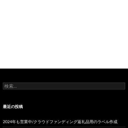
検
索:
最近の投稿
2024年も営業中/クラウドファンディング返礼品用のラベル作成