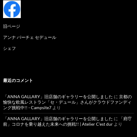
旧ページ
アンナ パーチェ セデュール
シェフ
最近のコメント
「ANNA GALLARY」旧店舗のギャラリーを公開しました
に
京都の
愉快な欧風レストラン「セ・デュール」さんがクラウドファンディ
ング挑戦中!! - Campsite7
より
「ANNA GALLARY」旧店舗のギャラリーを公開しました
に
「府庁
前」コロナを乗り越えた未来への挑戦!! | Atelier C'est dur
より