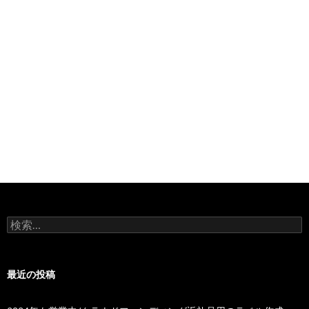
検
索:
最近の投稿