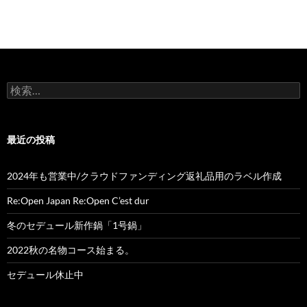
検
索:
最近の投稿
2024年も営業中/クラウドファンディング返礼品用のラベル作成
Re:Open Japan Re:Open C’est dur
冬のセデュール新作鍋「1号鍋」
2022秋の名物コース始まる。
セデュール休止中